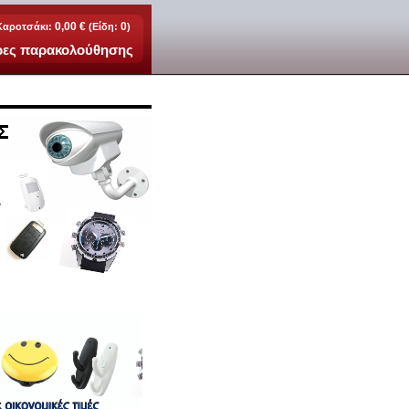
0,00 €
0
Καροτσάκι:
(Είδη:
)
ερες παρακολούθησης