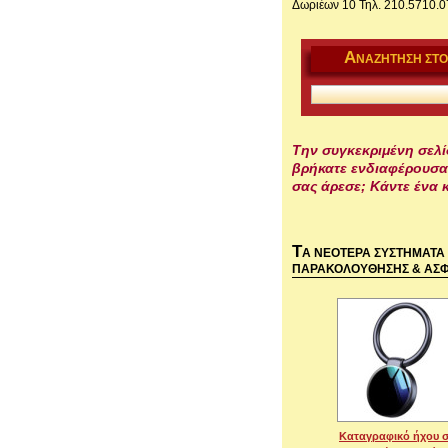
Δωριέων 10 Τηλ. 210.5710.0
Α
ΝΑΖΉΤΗΣΗ ΣΤΟ
Την συγκεκριμένη σελί
βρήκατε ενδιαφέρουσα
σας άρεσε; Κάντε ένα κ
Τ
Α ΝΕΟΤΕΡΑ ΣΥΣΤΗΜΑΤΑ
ΠΑΡΑΚΟΛΟΥΘΗΣΗΣ & ΑΣΦ
Καταγραφικό ήχου 