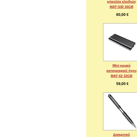
μπρελόκ κλειδιών
MAT-S30 16GB
60,00 €
Mini κρυφό
καταγραφικό ήχου
MAT-X2 32GB
59,00 €
Διακριτικό