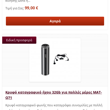
κίνησης ώστε η...
99,00 €
Τιμή για Σας:
Ειδική προσφορά
Κρυφό καταγραφικό ήχου 32Gb για πολλές μέρες MAT-
Q71
Κρυφό καταγραφικό φωνής που καταγράφει συνομιλίες με πολλή