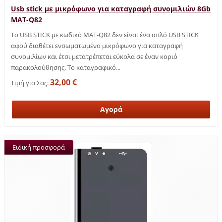
Usb stick με μικρόφωνο για καταγραφή συνομιλιών 8Gb
MAT-Q82
Το USB STICK με κωδικό MAT-Q82 δεν είναι ένα απλό USB STICK
αφού διαθέτει ενσωματωμένο μικρόφωνο για καταγραφή
συνομιλίων και έτσι μετατρέπεται εύκολα σε έναν κοριό
παρακολούθησης. Το καταγραφικό...
32,00 €
Τιμή για Σας:
Ειδική προσφορά