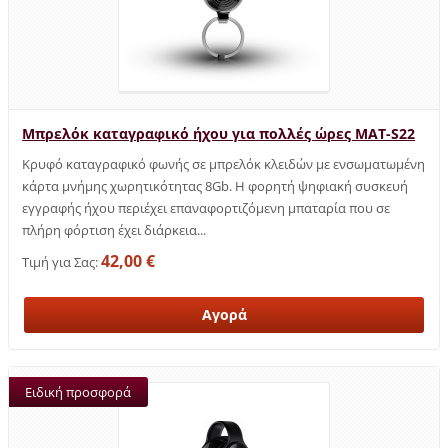
Μπρελόκ καταγραφικό ήχου για πολλές ώρες MAT-S22
Κρυφό καταγραφικό φωνής σε μπρελόκ κλειδών με ενσωματωμένη
κάρτα μνήμης χωρητικότητας 8Gb. Η φορητή ψηφιακή συσκευή
εγγραφής ήχου περιέχει επαναφορτιζόμενη μπαταρία που σε
πλήρη φόρτιση έχει διάρκεια...
42,00 €
Τιμή για Σας:
Ειδική προσφορά