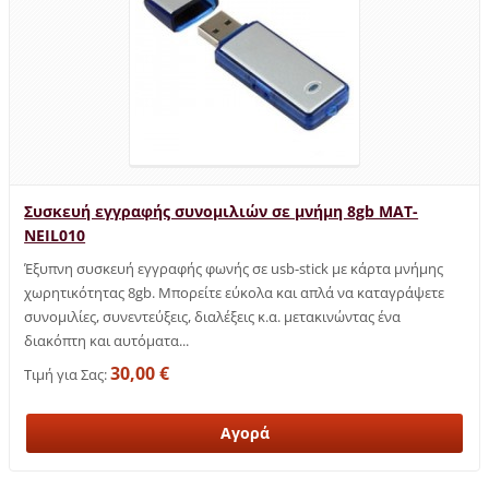
Συσκευή εγγραφής συνομιλιών σε μνήμη 8gb MAT-
NEIL010
Έξυπνη συσκευή εγγραφής φωνής σε usb-stick με κάρτα μνήμης
χωρητικότητας 8gb. Μπορείτε εύκολα και απλά να καταγράψετε
συνομιλίες, συνεντεύξεις, διαλέξεις κ.α. μετακινώντας ένα
διακόπτη και αυτόματα...
30,00 €
Τιμή για Σας: