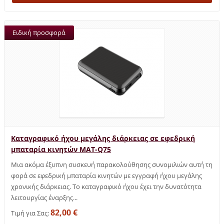
Ειδική προσφορά
Καταγραφικό ήχου μεγάλης διάρκειας σε εφεδρική
μπαταρία κινητών MAT-Q75
Μια ακόμα έξυπνη συσκευή παρακολούθησης συνομιλιών αυτή τη
φορά σε εφεδρική μπαταρία κινητών με εγγραφή ήχου μεγάλης
χρονικής διάρκειας. Το καταγραφικό ήχου έχει την δυνατότητα
λειτουργίας έναρξης...
82,00 €
Τιμή για Σας: