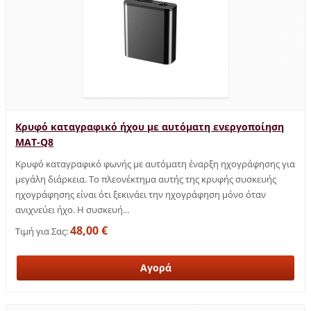
Κρυφό καταγραφικό ήχου με αυτόματη ενεργοποίηση
MAT-Q8
Κρυφό καταγραφικό φωνής με αυτόματη έναρξη ηχογράφησης για
μεγάλη διάρκεια. Το πλεονέκτημα αυτής της κρυφής συσκευής
ηχογράφησης είναι ότι ξεκινάει την ηχογράφηση μόνο όταν
ανιχνεύει ήχο. Η συσκευή...
48,00 €
Τιμή για Σας: