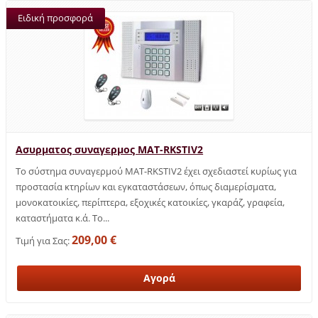
Ειδική προσφορά
Ασυρματος συναγερμος MAT-RKSTIV2
Το σύστημα συναγερμού MAT-RKSTIV2 έχει σχεδιαστεί κυρίως για
προστασία κτηρίων και εγκαταστάσεων, όπως διαμερίσματα,
μονοκατοικίες, περίπτερα, εξοχικές κατοικίες, γκαράζ, γραφεία,
καταστήματα κ.ά. Το...
209,00 €
Τιμή για Σας: