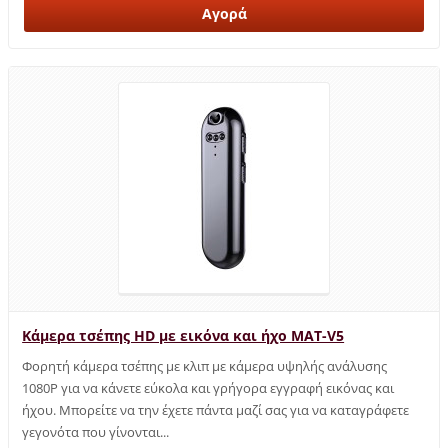
Κάμερα τσέπης HD με εικόνα και ήχο MAT-V5
Φορητή κάμερα τσέπης με κλιπ με κάμερα υψηλής ανάλυσης
1080P για να κάνετε εύκολα και γρήγορα εγγραφή εικόνας και
ήχου. Μπορείτε να την έχετε πάντα μαζί σας για να καταγράφετε
γεγονότα που γίνονται...