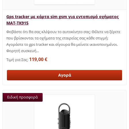
Gps tracker με κάρτα sim gsm για εντοπισμό οχήματος
MAT-TK915
Φοβάστε ότι θα σας κλέψουν το αυτοκίνητο σας; Θέλετε να ξέρετε
που βρίσκονται τα οχήματα της εταιρείας σας κάθε στιγμή;
Αγοράστε το gps tracker και σίγουρα θα μείνετε ικανοποιημένοι.
Φορητή συσκευή...
119,00 €
Τιμή για Σας:
Ειδική προσφορά