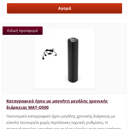
Ειδική προσφορά
Καταγραφικό ήχου με μαγνήτη μεγάλης χρονικής
διάρκειας MAT-Q500
Οικονομικό καταγραφικό ήχου μεγάλης χρονικής διάρκειας με
εύκολη λειτουργία χωρίς περίπλοκες τεχνικές ρυθμίσεις. Η
συσκευή περιέχει μαγνήτη για να είναι εύκολο να το ακουμπήσετε