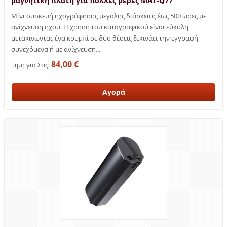
μαγνητική πλάτη για πολλές μέρες MAT-Q77
Μίνι συσκευή ηχογράφησης μεγάλης διάρκειας έως 500 ώρες με
ανίχνευση ήχου. Η χρήση του καταγραφικού είναι εύκολη
μετακινώντας ένα κουμπί σε δύο θέσεις ξεκινάει την εγγραφή
συνεχόμενα ή με ανίχνευση...
84,00 €
Τιμή για Σας: