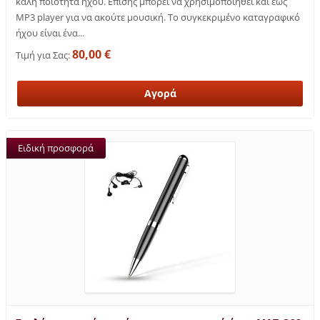
καλή ποιότητα ήχου. Επίσης μπορεί να χρησιμοποιηθεί και έως
MP3 player για να ακούτε μουσική. Το συγκεκριμένο καταγραφικό
ήχου είναι ένα...
80,00 €
Τιμή για Σας:
Ειδική προσφορά