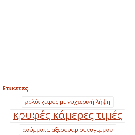
Ετικέτες
ρολόι χειρός με νυχτερινή λήψη
κρυφές κάμερες τιμές
ασύρματα αξεσουάρ συναγερμού