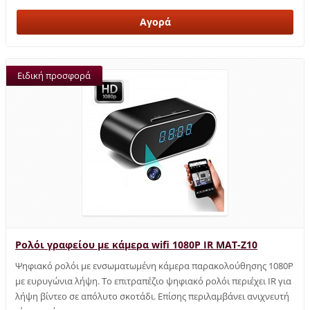
Ειδική προσφορά
Ρολόι γραφείου με κάμερα wifi 1080P IR MAT-Z10
Ψηφιακό ρολόι με ενσωματωμένη κάμερα παρακολούθησης 1080P
με ευρυγώνια λήψη. Το επιτραπέζιο ψηφιακό ρολόι περιέχει IR για
λήψη βίντεο σε απόλυτο σκοτάδι. Επίσης περιλαμβάνει ανιχνευτή