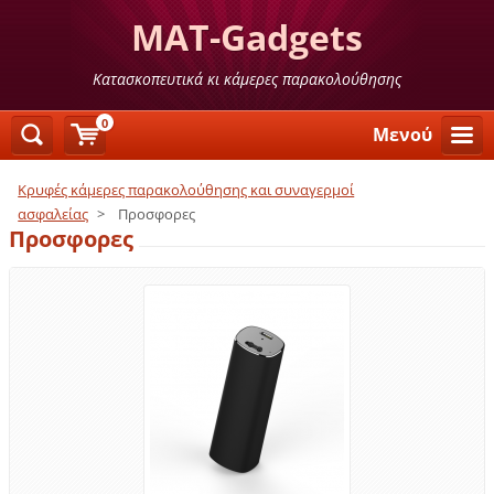
MAT-Gadgets
Κατασκοπευτικά κι κάμερες παρακολούθησης
0
Μενού
Κρυφές κάμερες παρακολούθησης και συναγερμοί
ασφαλείας
>
Προσφορες
Προσφορες