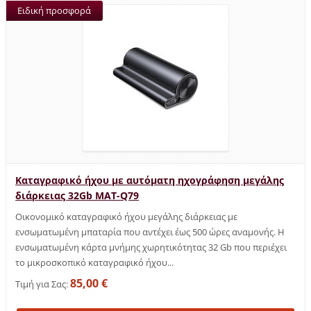
Ειδική προσφορά
Καταγραφικό ήχου με αυτόματη ηχογράφηση μεγάλης
διάρκειας 32Gb MAT-Q79
Οικονομικό καταγραφικό ήχου μεγάλης διάρκειας με
ενσωματωμένη μπαταρία που αντέχει έως 500 ώρες αναμονής. Η
ενσωματωμένη κάρτα μνήμης χωρητικότητας 32 Gb που περιέχει
το μικροσκοπικό καταγραφικό ήχου...
85,00 €
Τιμή για Σας: