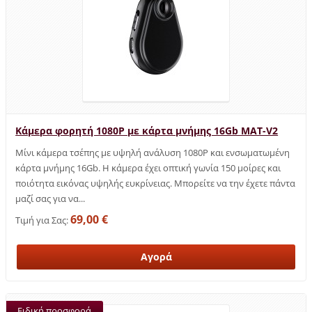
Κάμερα φορητή 1080P με κάρτα μνήμης 16Gb MAT-V2
Μίνι κάμερα τσέπης με υψηλή ανάλυση 1080P και ενσωματωμένη
κάρτα μνήμης 16Gb. Η κάμερα έχει οπτική γωνία 150 μοίρες και
ποιότητα εικόνας υψηλής ευκρίνειας. Μπορείτε να την έχετε πάντα
μαζί σας για να...
69,00 €
Τιμή για Σας:
Ειδική προσφορά