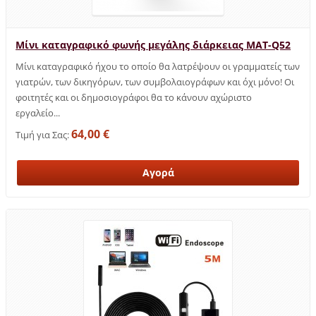
Μίνι καταγραφικό φωνής μεγάλης διάρκειας MAT-Q52
Μίνι καταγραφικό ήχου το οποίο θα λατρέψουν οι γραμματείς των
γιατρών, των δικηγόρων, των συμβολαιογράφων και όχι μόνο! Οι
φοιτητές και οι δημοσιογράφοι θα το κάνουν αχώριστο
εργαλείο...
64,00 €
Τιμή για Σας: