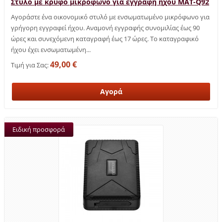
Στυλό με κρυφό μικρόφωνο για εγγραφή ήχου MAT-Q92
Αγοράστε ένα οικονομικό στυλό με ενσωματωμένο μικρόφωνο για
γρήγορη εγγραφεί ήχου. Αναμονή εγγραφής συνομιλίας έως 90
ώρες και συνεχόμενη καταγραφή έως 17 ώρες. Το καταγραφικό
ήχου έχει ενσωματωμένη...
49,00 €
Τιμή για Σας:
Ειδική προσφορά