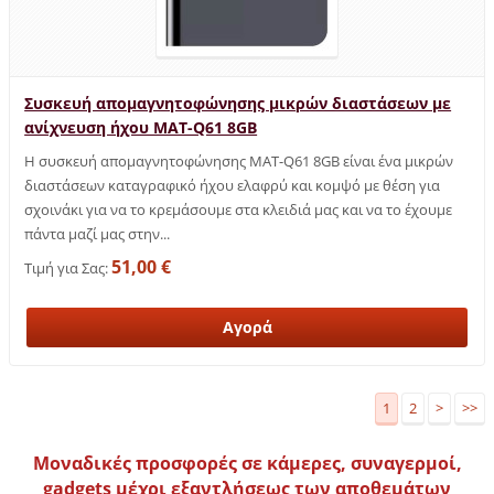
Συσκευή απομαγνητοφώνησης μικρών διαστάσεων με
ανίχνευση ήχου MAT-Q61 8GB
Η συσκευή απομαγνητοφώνησης MAT-Q61 8GB είναι ένα μικρών
διαστάσεων καταγραφικό ήχου ελαφρύ και κομψό με θέση για
σχοινάκι για να το κρεμάσουμε στα κλειδιά μας και να το έχουμε
πάντα μαζί μας στην...
51,00 €
Τιμή για Σας:
1
2
>
>>
Μοναδικές προσφορές σε κάμερες, συναγερμοί,
gadgets μέχρι εξαντλήσεως των αποθεμάτων