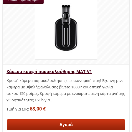
Κάμερα κρυφή παρακολούθησης MAT-V1
Κρυφή κάμερα παρακολούθησης σε οικονομική τιμή! Έξυπνη μίνι
κάμερα με υψηλής ανάλυσης βίντεο 1080P και οπτική γωνία
φακού 150 μοίρες. Κρυφή κάμερα με ενσωματωμένη κάρτα μνήμης
χωρητικότητας 16Gb για...
68,00 €
Τιμή για Σας: