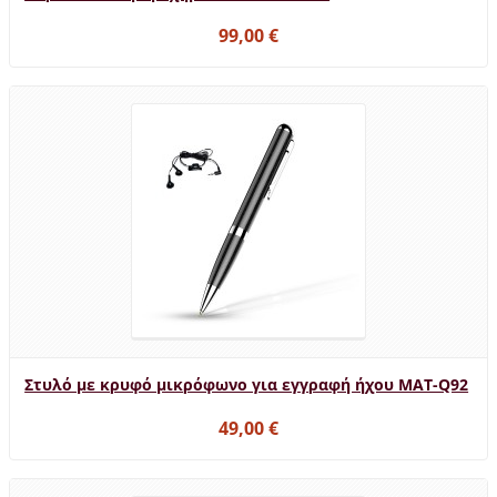
99,00 €
Στυλό με κρυφό μικρόφωνο για εγγραφή ήχου MAT-Q92
49,00 €