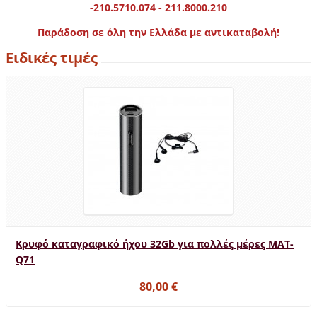
-210.5710.074 - 211.8000.210
Παράδοση σε όλη την Ελλάδα με αντικαταβολή!
Ειδικές τιμές
Κρυφό καταγραφικό ήχου 32Gb για πολλές μέρες MAT-
Q71
80,00 €