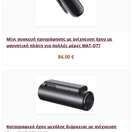
Μίνι συσκευή ηχογράφησης με ανίχνευση ήχου με
μαγνητική πλάτη για πολλές μέρες MAT-Q77
84,00 €
Καταγραφικό ήχου μεγάλης διάρκειας με ανίχνευση