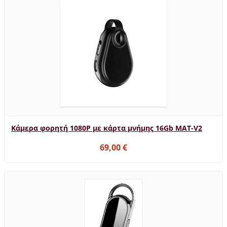
Κάμερα φορητή 1080P με κάρτα μνήμης 16Gb MAT-V2
69,00 €