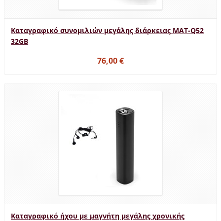
Καταγραφικό συνομιλιών μεγάλης διάρκειας MAT-Q52
32GB
76,00 €
Καταγραφικό ήχου με μαγνήτη μεγάλης χρονικής