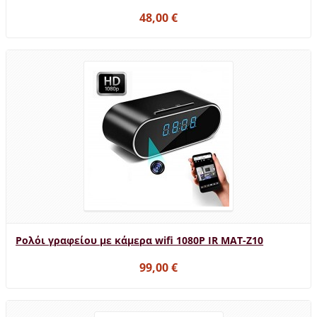
48,00 €
Ρολόι γραφείου με κάμερα wifi 1080P IR MAT-Z10
99,00 €