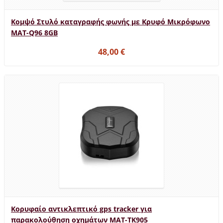
Κομψό Στυλό καταγραφής φωνής με Κρυφό Μικρόφωνο
MAT-Q96 8GB
48,00 €
Κορυφαίο αντικλεπτικό gps tracker για
παρακολούθηση οχημάτων MAT-TK905