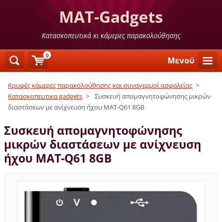
MAT-Gadgets
Κατασκοπευτικά κι κάμερες παρακολούθησης
0
Μενού
Κρυφές κάμερες παρακολούθησης και συναγερμοί ασφαλείας
>
Κατασκοπευτικα gadgets
>
Συσκευή απομαγνητοφώνησης μικρών
διαστάσεων με ανίχνευση ήχου MAT-Q61 8GB
Συσκευή απομαγνητοφώνησης
μικρών διαστάσεων με ανίχνευση
ήχου MAT-Q61 8GB