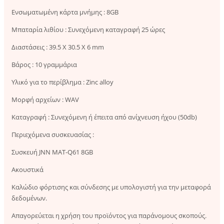
Ενσωματωμένη κάρτα μνήμης : 8GB
Μπαταρία λιθίου : Συνεχόμενη καταγραφή 25 ώρες
Διαστάσεις : 39.5 X 30.5 X 6 mm
Βάρος : 10 γραμμάρια
Υλικό για το περίβλημα : Zinc alloy
Μορφή αρχείων : WAV
Καταγραφή : Συνεχόμενη ή έπειτα από ανίχνευση ήχου (50db)
Περιεχόμενα συσκευασίας :
Συσκευή JNN MAT-Q61 8GB
Ακουστικά
Καλώδιο φόρτισης και σύνδεσης με υπολογιστή για την μεταφορά
δεδομένων.
Απαγορεύεται η χρήση του προϊόντος για παράνομους σκοπούς.