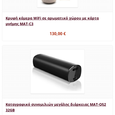
Κρυφή κάμερα WiFi σε αρωματικό χώρου με κάρτα
μνήμης MAT-C3
130,00 €
Καταγραφικό συνομιλιών μεγάλης διάρκειας MAT-Q52
32GB