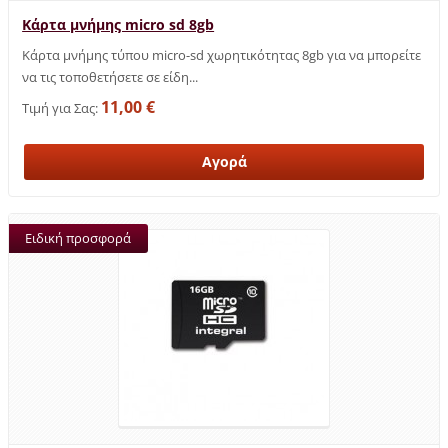
Κάρτα μνήμης micro sd 8gb
Κάρτα μνήμης τύπου micro-sd χωρητικότητας 8gb για να μπορείτε
να τις τοποθετήσετε σε είδη...
11,00 €
Τιμή για Σας:
Ειδική προσφορά