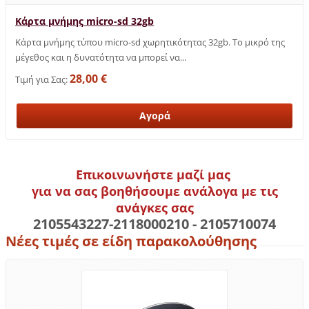
Κάρτα μνήμης micro-sd 32gb
Κάρτα μνήμης τύπου micro-sd χωρητικότητας 32gb. Το μικρό της
μέγεθος και η δυνατότητα να μπορεί να...
28,00 €
Τιμή για Σας:
Επικοινωνήστε μαζί μας
για να σας βοηθήσουμε ανάλογα με τις
ανάγκες σας
2105543227-2118000210 - 2105710074
Νέες τιμές σε είδη παρακολούθησης