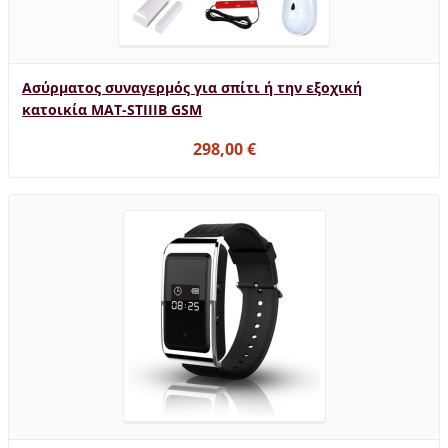
Ασύρματος συναγερμός για σπίτι ή την εξοχική
κατοικία MAT-STIIIB GSM
298,00 €