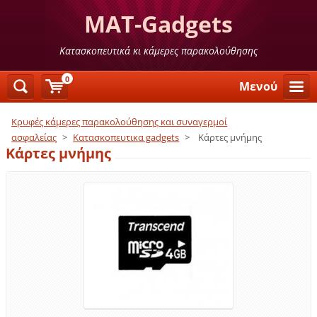
MAT-Gadgets
Κατασκοπευτικά κι κάμερες παρακολούθησης
0
Μενού
Κρυφές κάμερες παρακολούθησης και συναγερμοί
ασφαλείας
>
Κατασκοπευτικα gadgets
>
Κάρτες μνήμης
Κάρτες μνήμης