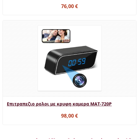
76,00 €
Επιτραπεζιο ρολοι με κρυφη καμερα MAT-720P
98,00 €