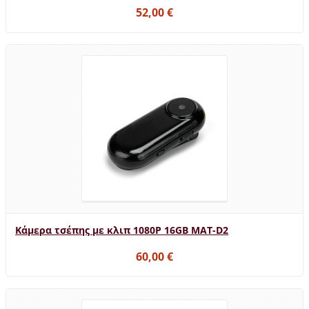
52,00 €
Κάμερα τσέπης με κλιπ 1080P 16GB MAT-D2
60,00 €