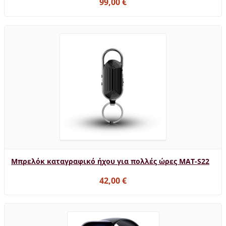
99,00 €
Μπρελόκ καταγραφικό ήχου για πολλές ώρες MAT-S22
42,00 €