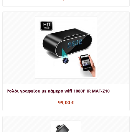
Ρολόι γραφείου με κάμερα wifi 1080P IR MAT-Z10
99,00 €