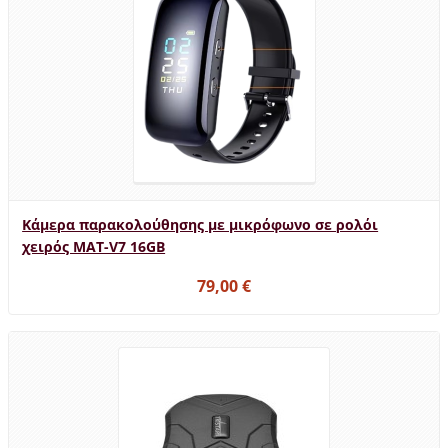
Κάμερα παρακολούθησης με μικρόφωνο σε ρολόι
χειρός MAT-V7 16GB
79,00 €