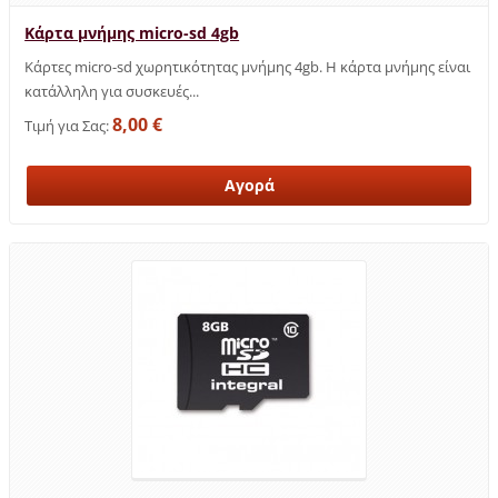
Κάρτα μνήμης micro-sd 4gb
Κάρτες micro-sd χωρητικότητας μνήμης 4gb. Η κάρτα μνήμης είναι
κατάλληλη για συσκευές...
8,00 €
Τιμή για Σας: