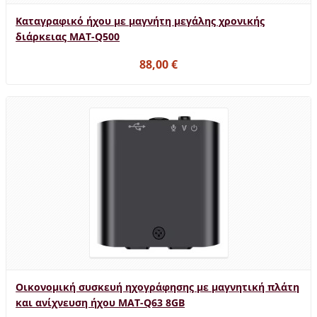
Καταγραφικό ήχου με μαγνήτη μεγάλης χρονικής
διάρκειας MAT-Q500
88,00 €
Οικονομική συσκευή ηχογράφησης με μαγνητική πλάτη
και ανίχνευση ήχου MAT-Q63 8GB