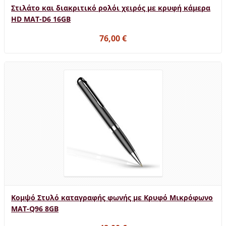
Στιλάτο και διακριτικό ρολόι χειρός με κρυφή κάμερα
HD MAT-D6 16GB
76,00 €
Κομψό Στυλό καταγραφής φωνής με Κρυφό Μικρόφωνο
MAT-Q96 8GB