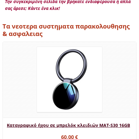
Την συγκεκριμένη σελίδα την βρήκατε ενδιαφέρουσα ή απλά
σας άρεσε; Κάντε ένα κλικ!
Τα νεοτερα συστηματα παρακολουθησης
& ασφαλειας
Καταγραφικό ήχου σε μπρελόκ κλειδιών MAT-S30 16GB
60,00 €