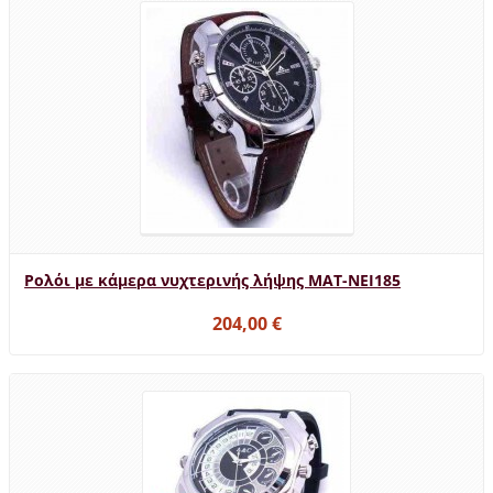
Ρολόι με κάμερα νυχτερινής λήψης MAT-NEI185
204,00 €