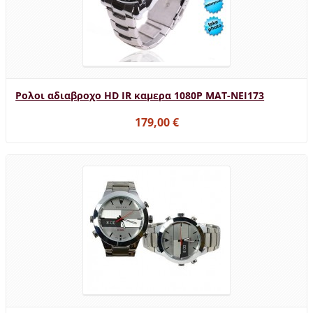
Ρολοι αδιαβροχο HD IR καμερα 1080P MAT-NEI173
179,00 €