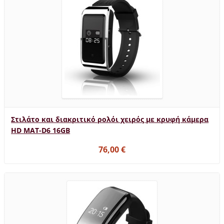
Στιλάτο και διακριτικό ρολόι χειρός με κρυφή κάμερα
HD MAT-D6 16GB
76,00 €