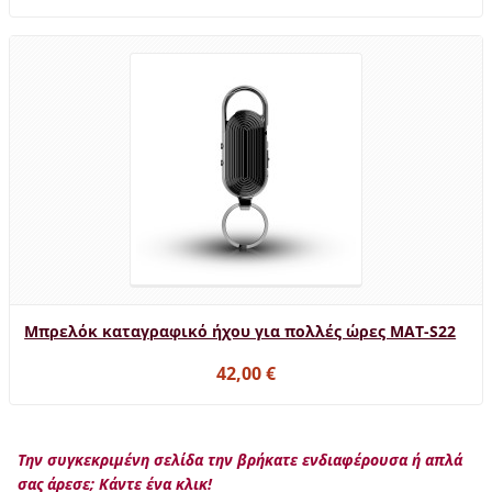
Μπρελόκ καταγραφικό ήχου για πολλές ώρες MAT-S22
42,00 €
Την συγκεκριμένη σελίδα την βρήκατε ενδιαφέρουσα ή απλά
σας άρεσε; Κάντε ένα κλικ!