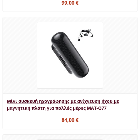
99,00 €
Μίνι συσκευή ηχογράφησης με ανίχνευση ήχου με
μαγνητική πλάτη για πολλές μέρες MAT-Q77
84,00 €