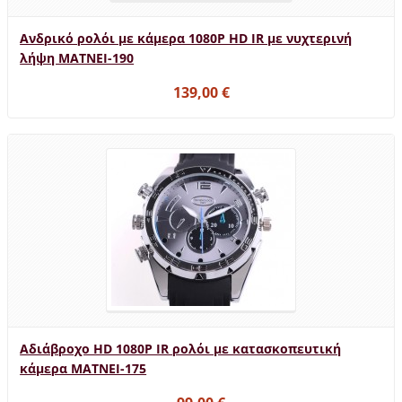
Ανδρικό ρολόι με κάμερα 1080P HD IR με νυχτερινή
λήψη MATNEI-190
139,00 €
Αδιάβροχο HD 1080P IR ρολόι με κατασκοπευτική
κάμερα MATNEI-175