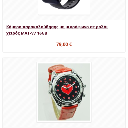
Κάμερα παρακολούθησης με μικρόφωνο σε ρολόι
χειρός MAT-V7 16GB
79,00 €