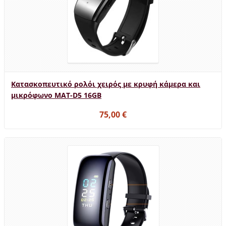
Κατασκοπευτικό ρολόι χειρός με κρυφή κάμερα και
μικρόφωνο MAT-D5 16GB
75,00 €