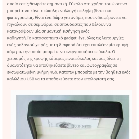
οποία εσείς θεωρείτε σημαντική. Εύκολο στη χρήση του ώστε να
μπορείτε να κάνετε εύκολη εναλλαγή σε λήψη βίντεο και
φωτογραφίας. Είναι ένα δώρο για άνδρες που ενδιαφέρονται να
πηγαίνουν σε σεμινάρια, σε σπουδαστές που θέλουν να
καταγράψουν μία σημαντική εισήγηση ενός
καθηγητή.Το κατασκοπευτικό gadget έχει όλες τις λειτουργίες
ενός ρολογιού χειρός με τη διαφορά ότι έχει επιπλέον μία κρυφή
κάμερα, την οποία μπορείτε να ενεργοποιήσετε εύκολα. Ο
χειρισμός της κρυφής κάμερας είναι εύκολος και σας δίνει τη
δυανατότητα να αποθηκεύσετε βίντεο και φωτογραφίες σε
ενσωματωμένη μνήμη 4Gb. Κατόπιν μπορείτε με την βοήθεια ενός
καλώδιου USB να τα αποθηκεύσετε στον υπολογιστή σας.