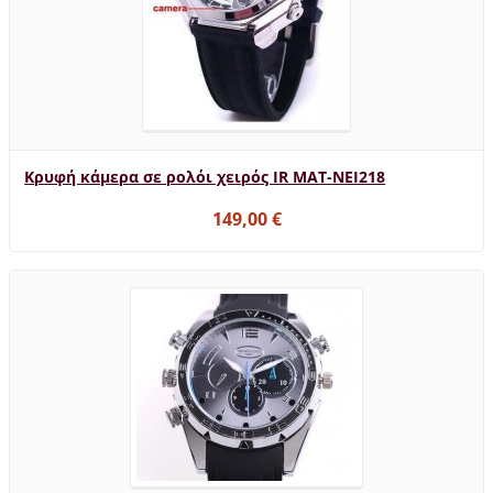
Κρυφή κάμερα σε ρολόι χειρός IR MAT-NEI218
149,00 €