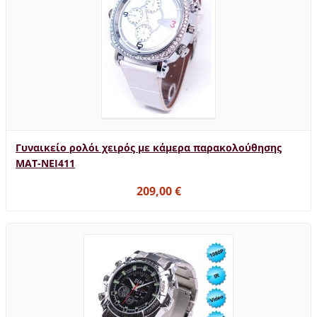
Γυναικείο ρολόι χειρός με κάμερα παρακολούθησης
MAT-NEI411
209,00 €