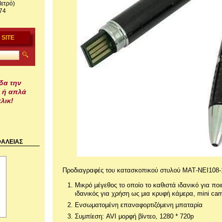
Μετρό)
74
 SITE
δα την
 ή απλά
λικ!
ΑΛΕΙΑΣ
Προδιαγραφές του κατασκοπικού στυλού ΜΑΤ-ΝΕΙ108-
Μικρό μέγεθος το οποίο το καθιστά ιδανικό για ποι
ιδανικός για χρήση ως μια κρυφή κάμερα, mini ca
Ενσωματομένη επαναφορτιζόμενη μπαταρία
Συμπίεση: AVI μορφή βίντεο, 1280 * 720p