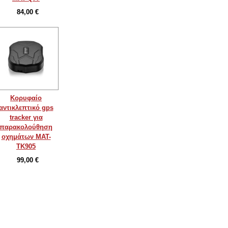
84,00 €
Κορυφαίο
αντικλεπτικό gps
tracker για
παρακολούθηση
οχημάτων MAT-
TK905
99,00 €