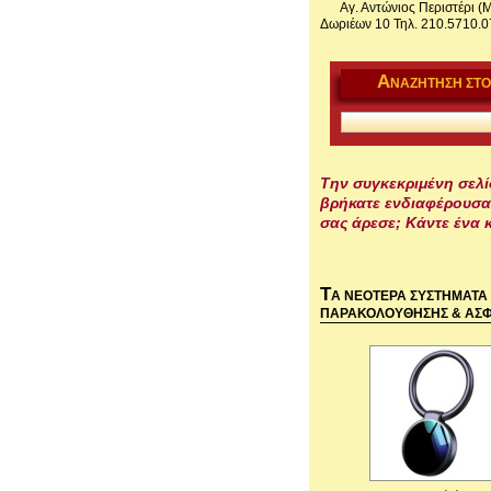
Αγ. Αντώνιος Περιστέρι (
Δωριέων 10 Τηλ. 210.5710.0
Α
ΝΑΖΉΤΗΣΗ ΣΤΟ
Την συγκεκριμένη σελί
βρήκατε ενδιαφέρουσα
σας άρεσε; Κάντε ένα κ
Τ
Α ΝΕΟΤΕΡΑ ΣΥΣΤΗΜΑΤΑ
ΠΑΡΑΚΟΛΟΥΘΗΣΗΣ & ΑΣΦ