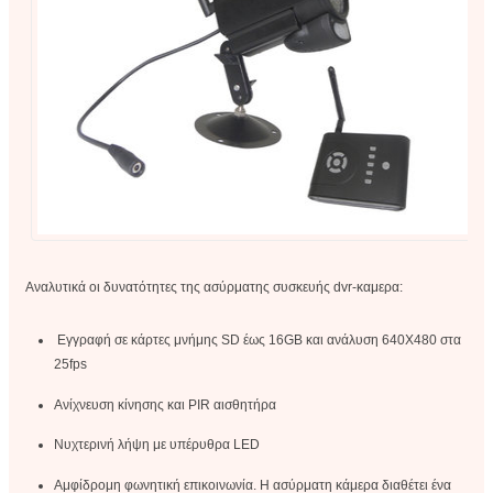
Αναλυτικά οι δυνατότητες της ασύρματης συσκευής dvr-καμερα:
Εγγραφή σε κάρτες μνήμης SD έως 16GB και ανάλυση 640Χ480 στα
25fps
Ανίχνευση κίνησης και PIR αισθητήρα
Νυχτερινή λήψη με υπέρυθρα LED
Αμφίδρομη φωνητική επικοινωνία. Η ασύρματη κάμερα διαθέτει ένα