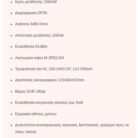
Ισχύς μετάδοσης 100mW
Διαμόρφωση GFSK
Antenna 3dBi Omni
Απόσταση μετάδοσης 100mtr
Ευαισθησία 81dBm
Λειτουργία video M-JPEG AVI
Τροφοδοσία dvr AC 100-240V DC 12V 500mA
Διαστάσεις καταγραφικού 120Χ84Χ23mm
Βάρος DVR 190gr
Ευαισθησία ανίχνευσης κίνησης έως 5mtr
Εγγραφή οθόνης χρόνου
Δυαντότητα αναπαραγωγής κανονική, fast forward, γρήγορα προς τα
πίσω, παύση