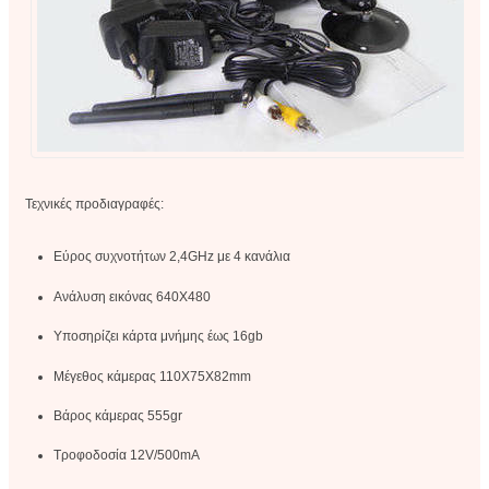
Τεχνικές προδιαγραφές:
Εύρος συχνοτήτων 2,4GHz με 4 κανάλια
Ανάλυση εικόνας 640Χ480
Υποσηρίζει κάρτα μνήμης έως 16gb
Μέγεθος κάμερας 110Χ75Χ82mm
Βάρος κάμερας 555gr
Τροφοδοσία 12V/500mA