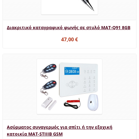
Διακριτικό καταγραφικό φωνής σε στυλό MAT-Q91 8GB
47,00 €
Ασύρματος συναγερμός για σπίτι ή την εξοχική
κατοικία MAT-STIIIB GSM