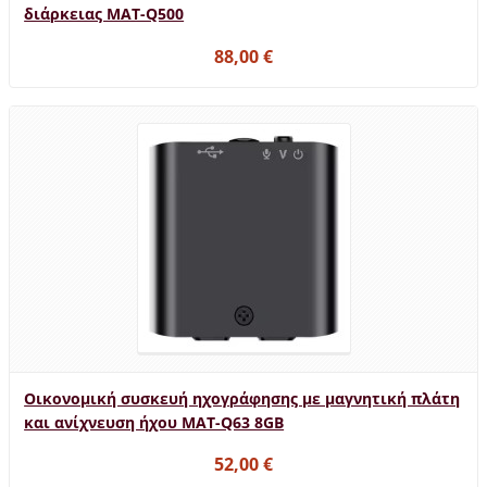
διάρκειας MAT-Q500
88,00 €
Οικονομική συσκευή ηχογράφησης με μαγνητική πλάτη
και ανίχνευση ήχου MAT-Q63 8GB
52,00 €