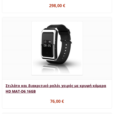
298,00 €
Στιλάτο και διακριτικό ρολόι χειρός με κρυφή κάμερα
HD MAT-D6 16GB
76,00 €