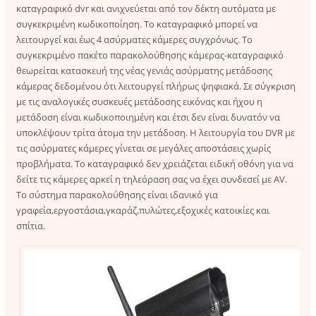
καταγραφικό dvr και ανιχνεύεται από τον δέκτη αυτόματα με
συγκεκριμένη κωδικοποίηση. Το καταγραφικό μπορεί να
λειτουργεί και έως 4 ασύρματες κάμερες συγχρόνως. Το
συγκεκριμένο πακέτο παρακολούθησης κάμερας-καταγραφικό
θεωρείται κατασκευή της νέας γενιάς ασύρματης μετάδοσης
κάμερας δεδομένου ότι λειτουργεί πλήρως ψηφιακά. Σε σύγκριση
με τις αναλογικές συσκευές μετάδοσης εικόνας και ήχου η
μετάδοση είναι κωδικοποιημένη και έτσι δεν είναι δυνατόν να
υποκλέψουν τρίτα άτομα την μετάδοση. Η λειτουργία του DVR με
τις ασύρματες κάμερες γίνεται σε μεγάλες αποστάσεις χωρίς
προβλήματα. Το καταγραφικό δεν χρειάζεται ειδική οθόνη για να
δείτε τις κάμερες αρκεί η τηλεόραση σας να έχει συνδεσεί με AV.
Το σύστημα παρακολούθησης είναι ιδανικό για
γραφεία,εργοστάσια,γκαράζ,πυλώτες,εξοχικές κατοικίες και
σπίτια.