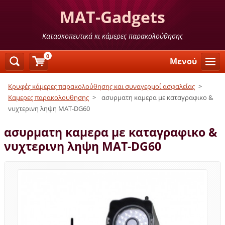
MAT-Gadgets
Κατασκοπευτικά κι κάμερες παρακολούθησης
0
Μενού
Κρυφές κάμερες παρακολούθησης και συναγερμοί ασφαλείας
>
Καμερες παρακολουθησης
>
ασυρματη καμερα με καταγραφικο &
νυχτερινη ληψη MAT-DG60
ασυρματη καμερα με καταγραφικο &
νυχτερινη ληψη MAT-DG60