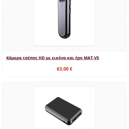
Κάμερα τσέπης HD με εικόνα και ήχο MAT-V5
63,00 €