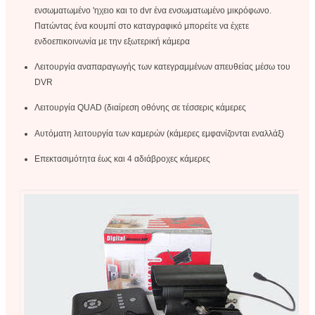
ενσωματωμένο 'ηχειο και το dvr ένα ενσωματωμένο μικρόφωνο.
Πατώντας ένα κουμπί στο καταγραφικό μπορείτε να έχετε
ενδοεπικοινωνία με την εξωτερική κάμερα
Λειτουργία αναπαραγωγής των κατεγραμμένων απευθείας μέσω του
DVR
Λειτουργία QUAD (διαίρεση οθόνης σε τέσσερις κάμερες
Αυτόματη λειτουργία των καμερών (κάμερες εμφανίζονται εναλλάξ)
Επεκτασιμότητα έως και 4 αδιάβροχες κάμερες