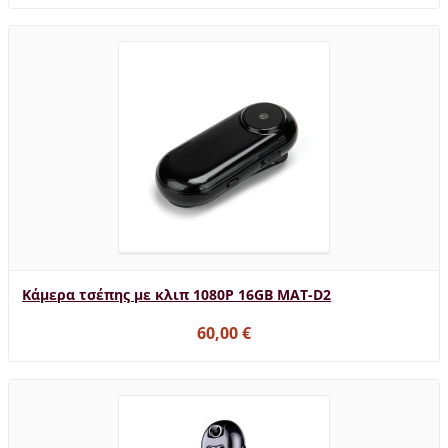
Κάμερα τσέπης με κλιπ 1080P 16GB MAT-D2
60,00 €