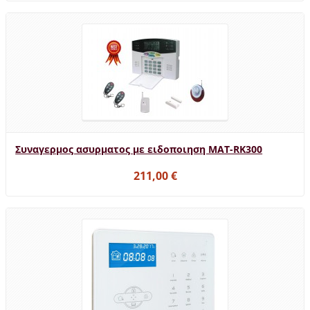
Συναγερμος ασυρματος με ειδοποιηση MAT-RK300
211,00 €