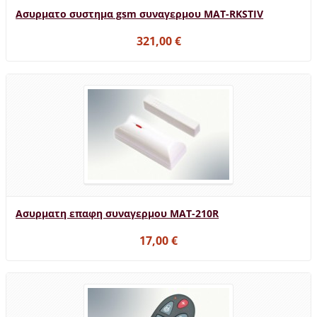
Ασυρματο συστημα gsm συναγερμου MAT-RKSTIV
321,00 €
Ασυρματη επαφη συναγερμου MAT-210R
17,00 €