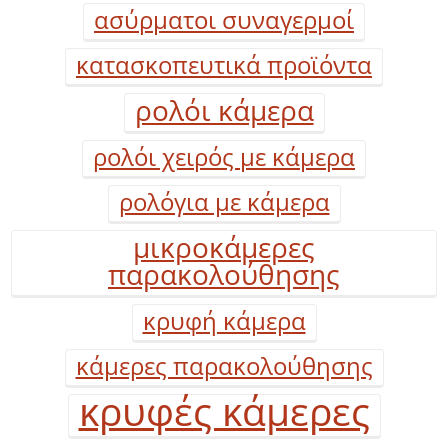
ασύρματοι συναγερμοί
κατασκοπευτικά προϊόντα
ρολόι κάμερα
ρολόι χειρός με κάμερα
ρολόγια με κάμερα
μικροκάμερες
παρακολούθησης
κρυφή κάμερα
κάμερες παρακολούθησης
κρυφές κάμερες