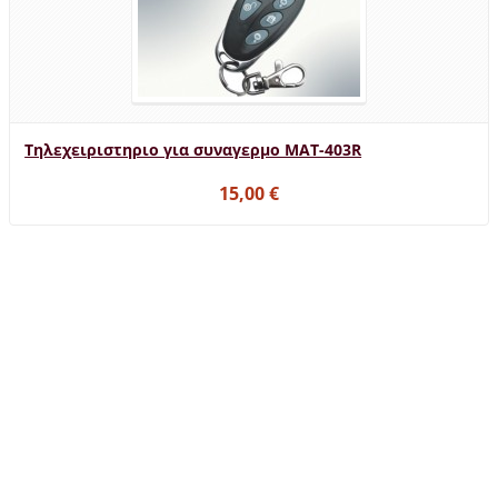
Τηλεχειριστηριο για συναγερμο MAT-403R
15,00 €