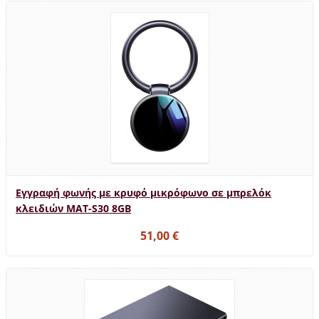
Εγγραφή φωνής με κρυφό μικρόφωνο σε μπρελόκ
κλειδιών MAT-S30 8GB
51,00 €