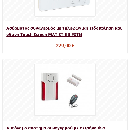
Ασύρματος συναγερμός με τηλεφωνική ειδοποίηση και
οθόνη Touch Screen MAT-STIIIB PSTN
279,00 €
Αυτόνομο σύστημα συναγερμού με σειρήνα ένα